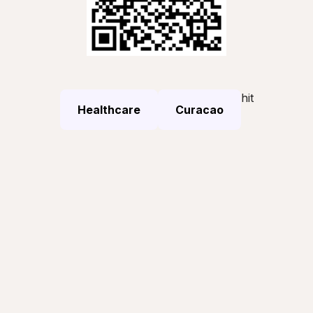
hit
Healthcare
Curacao