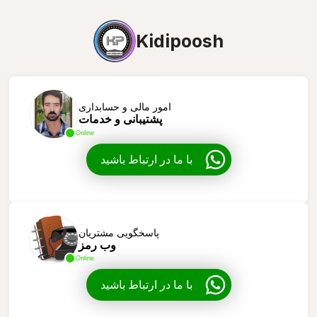
Kidipoosh
امور مالی و حسابداری
پشتیبانی و خدمات
Online
با ما در ارتباط باشید
پاسخگویی مشتریان
وب رمز
Online
با ما در ارتباط باشید