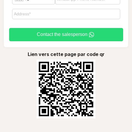
Contact the salesperson
Lien vers cette page par code qr