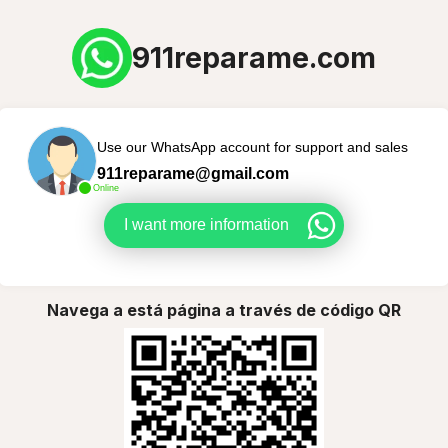
911reparame.com
Use our WhatsApp account for support and sales
911reparame@gmail.com
Online
I want more information
Navega a está página a través de código QR