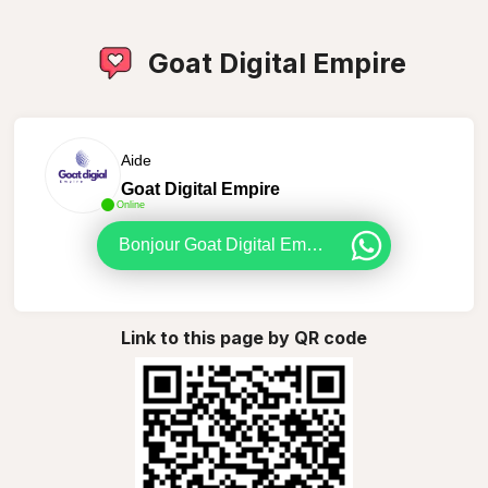
Goat Digital Empire
Aide
Goat Digital Empire
Online
Bonjour Goat Digital Empire ! J'ai besoin d'aide pour pouvoir passer ma commande. Pouvez vous m'aider s'il vous plait ?
Link to this page by QR code