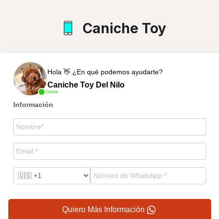
Caniche Toy
Hola 👋 ¿En qué podemos ayudarte?
Caniche Toy Del Nilo
Online
Información
Quiero Más Información