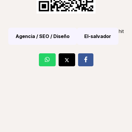
hit
Agencia / SEO / Diseño
El-salvador