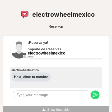
electrowheelmexico
Reservar
¡Reserva ya!
Soporte de Reservas
electrowheelmexico
Offline
electrowheelmexico
Hola, dime tu nombre
Show timetable