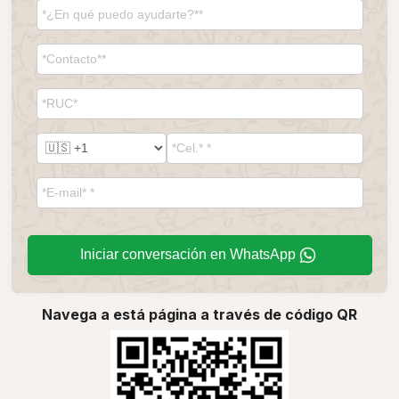
Iniciar conversación en WhatsApp
Navega a está página a través de código QR