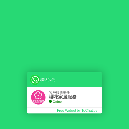
聯絡我們
客戶服務主任
櫻花家居服務
Online
Free Widget by ToChat.be