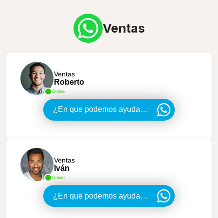
Ventas
Ventas
Roberto
Online
¿En que podemos ayudarte?
Ventas
Iván
Online
¿En que podemos ayudarte?