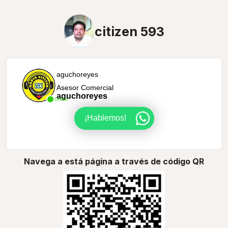
citizen 593
aguchoreyes
Asesor Comercial
aguchoreyes
Online
¡Hablemos!
Navega a está página a través de código QR