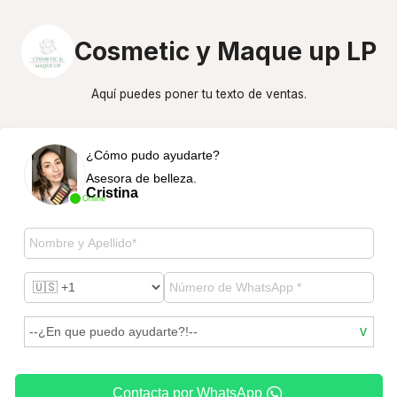
Cosmetic y Maque up LP
Aquí puedes poner tu texto de ventas.
¿Cómo pudo ayudarte?
Asesora de belleza.
Cristina
Online
Contacta por WhatsApp