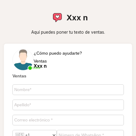
Xxx n
Aquí puedes poner tu texto de ventas.
¿Cómo puedo ayudarte?
Ventas
Xxx n
Online
Ventas