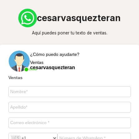
cesarvasquezteran
Aquí puedes poner tu texto de ventas.
¿Cómo puedo ayudarte?
Ventas
cesarvasquezteran
Online
Ventas