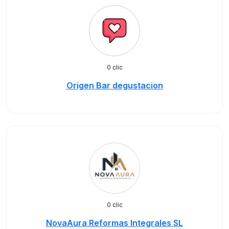
0 clic
Origen Bar degustacion
0 clic
NovaAura Reformas Integrales SL