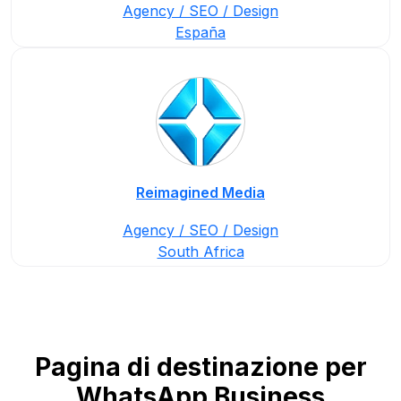
Agency / SEO / Design
España
Reimagined Media
Agency / SEO / Design
South Africa
Pagina di destinazione per
WhatsApp Business