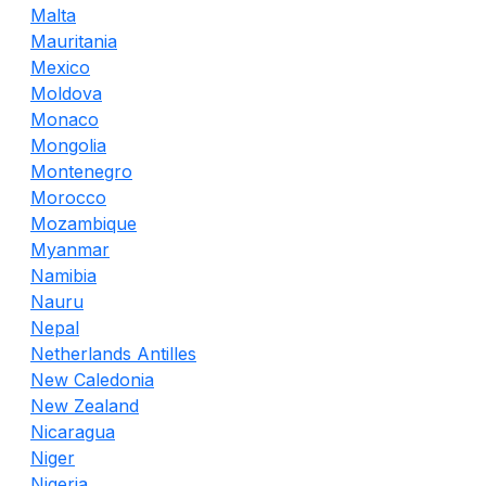
Malta
Mauritania
Mexico
Moldova
Monaco
Mongolia
Montenegro
Morocco
Mozambique
Myanmar
Namibia
Nauru
Nepal
Netherlands Antilles
New Caledonia
New Zealand
Nicaragua
Niger
Nigeria