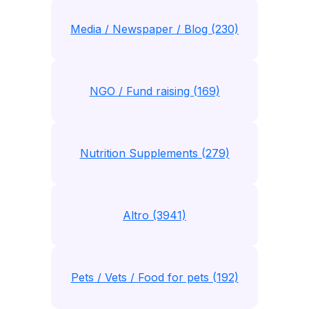
Media / Newspaper / Blog (230)
NGO / Fund raising (169)
Nutrition Supplements (279)
Altro (3941)
Pets / Vets / Food for pets (192)