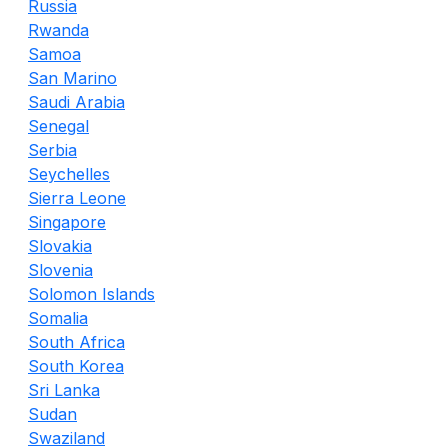
Russia
Rwanda
Samoa
San Marino
Saudi Arabia
Senegal
Serbia
Seychelles
Sierra Leone
Singapore
Slovakia
Slovenia
Solomon Islands
Somalia
South Africa
South Korea
Sri Lanka
Sudan
Swaziland