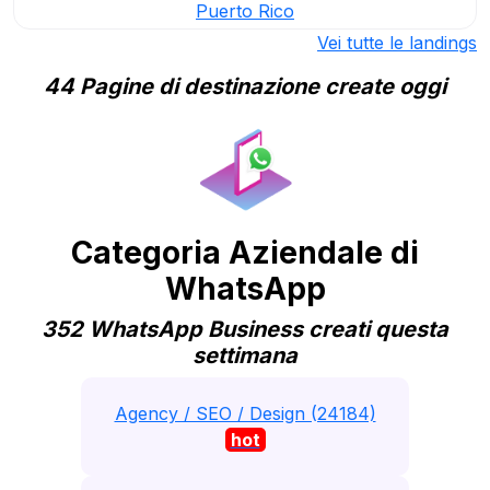
Puerto Rico
Vei tutte le landings
44 Pagine di destinazione create oggi
Categoria Aziendale di
WhatsApp
352 WhatsApp Business creati questa
settimana
Agency / SEO / Design (24184)
hot