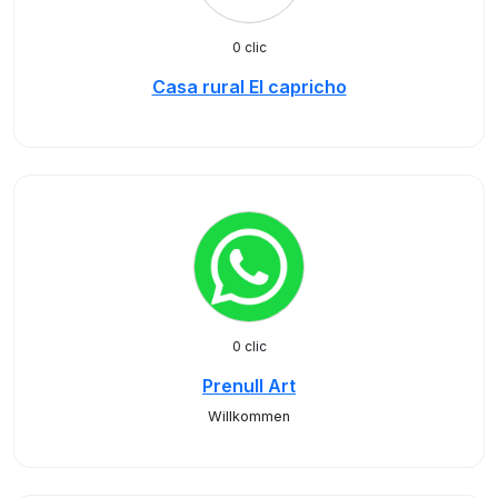
0 clic
Casa rural El capricho
0 clic
Prenull Art
Willkommen