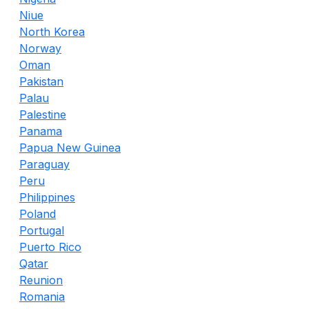
Niue
North Korea
Norway
Oman
Pakistan
Palau
Palestine
Panama
Papua New Guinea
Paraguay
Peru
Philippines
Poland
Portugal
Puerto Rico
Qatar
Reunion
Romania