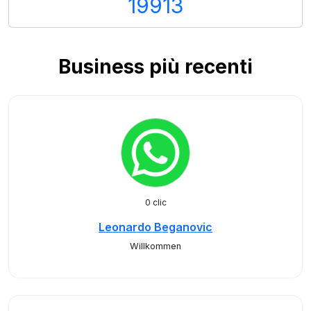
19913
Business più recenti
0 clic
Leonardo Beganovic
Willkommen