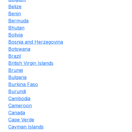
Belize
Benin
Bermuda
Bhutan
Bolivia
Bosnia and Herzegovina
Botswana
Brazil
British Virgin Islands
Brunei
Bulgaria
Burkina Faso
Burundi
Cambodia
Cameroon
Canada
Cape Verde
Cayman Islands