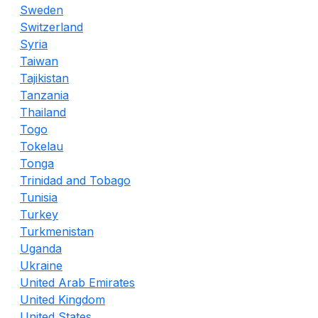
Sweden
Switzerland
Syria
Taiwan
Tajikistan
Tanzania
Thailand
Togo
Tokelau
Tonga
Trinidad and Tobago
Tunisia
Turkey
Turkmenistan
Uganda
Ukraine
United Arab Emirates
United Kingdom
United States