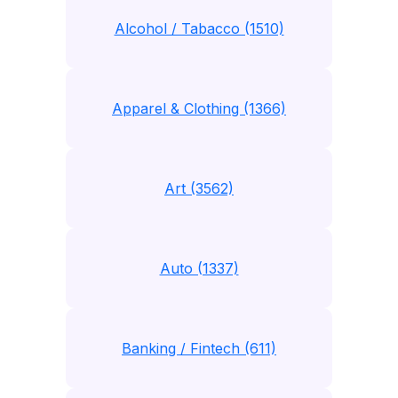
Alcohol / Tabacco (1510)
Apparel & Clothing (1366)
Art (3562)
Auto (1337)
Banking / Fintech (611)