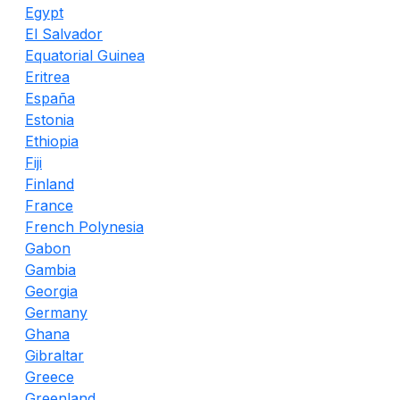
Egypt
El Salvador
Equatorial Guinea
Eritrea
España
Estonia
Ethiopia
Fiji
Finland
France
French Polynesia
Gabon
Gambia
Georgia
Germany
Ghana
Gibraltar
Greece
Greenland