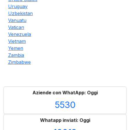
Uruguay
Uzbekistan
Vanuatu
Vatican
Venezuela
Vietnam
Yemen
Zambia
Zimbabwe
Aziende con WhatApp: Oggi
5530
Whatapp inviati: Oggi