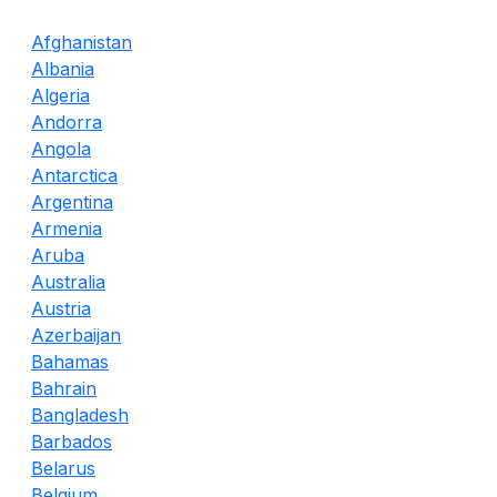
Afghanistan
Albania
Algeria
Andorra
Angola
Antarctica
Argentina
Armenia
Aruba
Australia
Austria
Azerbaijan
Bahamas
Bahrain
Bangladesh
Barbados
Belarus
Belgium