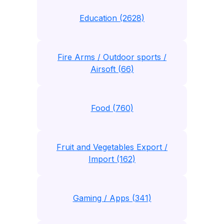
Education (2628)
Fire Arms / Outdoor sports /
Airsoft (66)
Food (760)
Fruit and Vegetables Export /
Import (162)
Gaming / Apps (341)