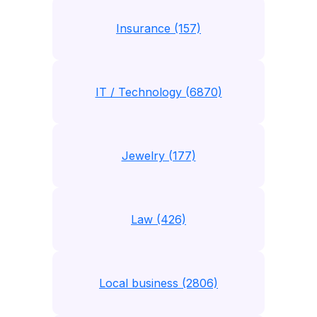
Insurance (157)
IT / Technology (6870)
Jewelry (177)
Law (426)
Local business (2806)