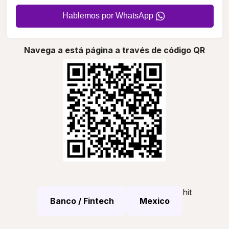
Hablemos por WhatsApp
Navega a está página a través de código QR
hit
Banco / Fintech
Mexico