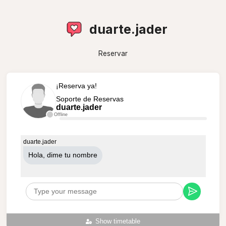
duarte.jader
Reservar
¡Reserva ya!
Soporte de Reservas
duarte.jader
Offline
duarte.jader
Hola, dime tu nombre
Show timetable