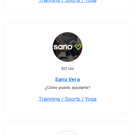
Trainning / Sports / Yoga
301 clic
Sano Vera
¿Cómo puedo ayudarte?
Trainning / Sports / Yoga