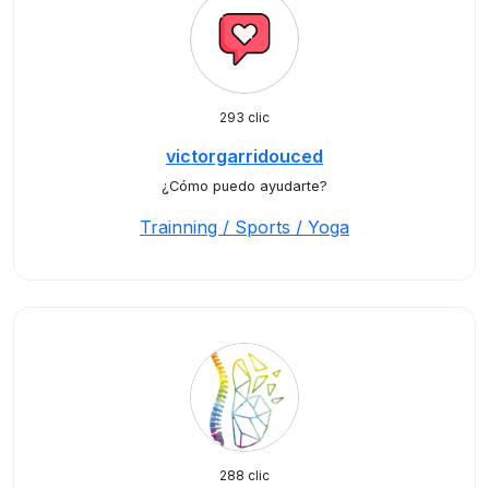
293 clic
victorgarridouced
¿Cómo puedo ayudarte?
Trainning / Sports / Yoga
288 clic