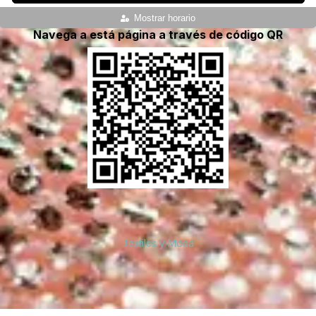
Mostrar horario
Navega a está página a través de código QR
Textiles y Moda