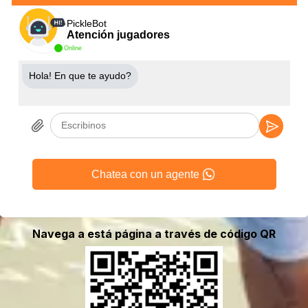
PickleBot
Atención jugadores
Online
Hola! En que te ayudo?
Chatea con un agente
Navega a está página a través de código QR