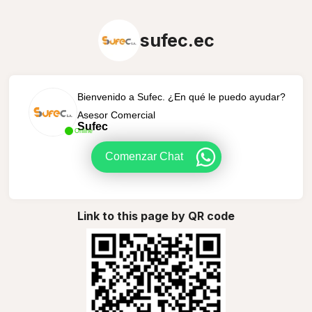
sufec.ec
Bienvenido a Sufec. ¿En qué le puedo ayudar?
Asesor Comercial
Sufec
Online
Comenzar Chat
Link to this page by QR code