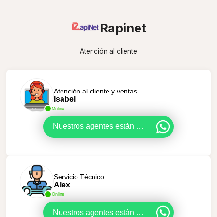
Rapinet
Atención al cliente
Atención al cliente y ventas
Isabel
Online
Nuestros agentes están en línea, dale click para ayudarte.
Servicio Técnico
Alex
Online
Nuestros agentes están en línea, dale click para ayudarte.