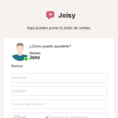
Joisy
Aquí puedes poner tu texto de ventas.
¿Cómo puedo ayudarte?
Ventas
Joisy
Online
Ventas