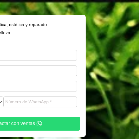
tica, estética y reparado
elleza
actar con ventas