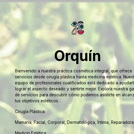
Orquín
Bienvenido a nuestra práctica cosmética integral, que ofrece
servicios desde cirugía plástica hasta medicina estética. Nues
equipo de profesionales cualificados está dedicado a ayudart
lograr el aspecto deseado y sentirte mejor. Explora nuestra g
de servicios para descubrir cómo podemos asistirte en alcan
tus objetivos estéticos.
Cirugía Plástica:
Mamaria, Facial, Corporal, Dermatológica, Íntima, Reparadora
Medicin Estética: