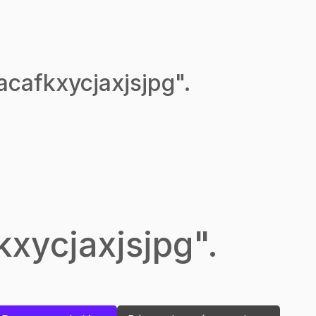
cafkxycjaxjsjpg
".
kxycjaxjsjpg
".