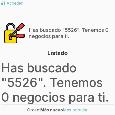
🔐 Acceder
Has buscado "
5526
". Tenemos 0
negocios para ti.
Listado
Has buscado
"
5526
". Tenemos
0 negocios para ti.
Orden:
Más nuevo
Más popular