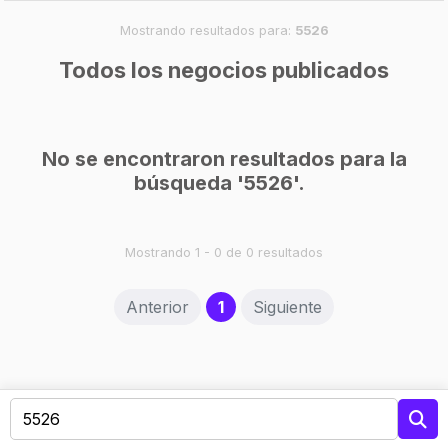
Mostrando resultados para:
5526
Todos los negocios publicados
No se encontraron resultados para la
búsqueda '5526'.
Mostrando 1 - 0 de 0 resultados
(current)
Anterior
1
Siguiente