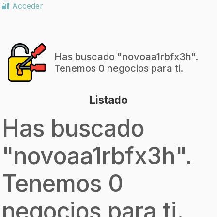
🔐 Acceder
Has buscado "
novoaa1rbfx3h
".
Tenemos 0 negocios para ti.
Listado
Has buscado
"
novoaa1rbfx3h
".
Tenemos 0
negocios para ti.