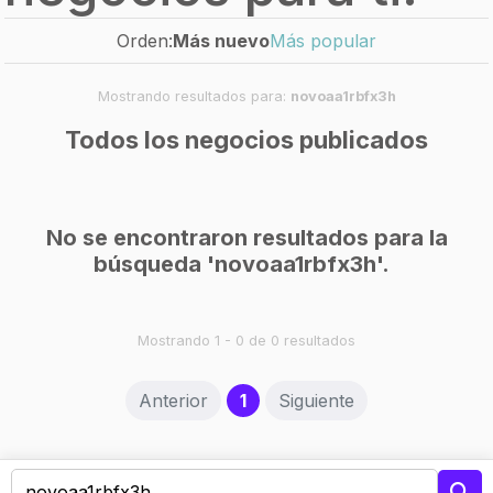
Orden:
Más nuevo
Más popular
Mostrando resultados para:
novoaa1rbfx3h
Todos los negocios publicados
No se encontraron resultados para la
búsqueda 'novoaa1rbfx3h'.
Mostrando 1 - 0 de 0 resultados
(current)
Anterior
1
Siguiente