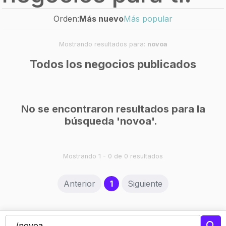
Orden:
Más nuevo
Más popular
Mostrando resultados para:
novoa
Todos los negocios publicados
No se encontraron resultados para la
búsqueda 'novoa'.
Mostrando 1 - 0 de 0 resultados
(current)
Anterior
1
Siguiente