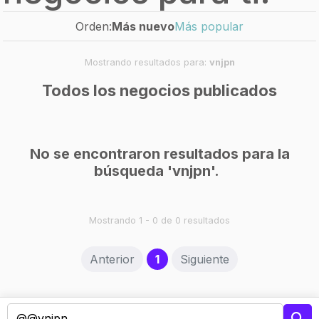
Orden:
Más nuevo
Más popular
Mostrando resultados para:
vnjpn
Todos los negocios publicados
No se encontraron resultados para la
búsqueda 'vnjpn'.
Mostrando 1 - 0 de 0 resultados
(current)
Anterior
1
Siguiente