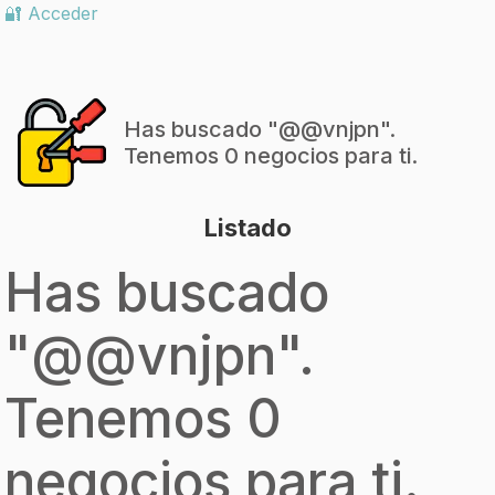
🔐 Acceder
Has buscado "
@@vnjpn
".
Tenemos 0 negocios para ti.
Listado
Has buscado
"
@@vnjpn
".
Tenemos 0
negocios para ti.