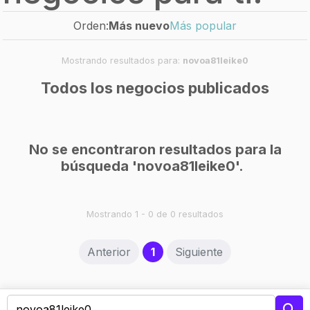
Orden:
Más nuevo
Más popular
Mostrando resultados para:
novoa81leike0
Todos los negocios publicados
No se encontraron resultados para la
búsqueda 'novoa81leike0'.
Mostrando 1 - 0 de 0 resultados
(current)
Anterior
1
Siguiente