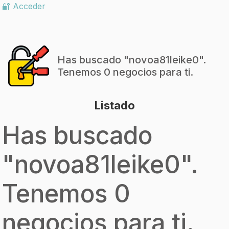
🔐 Acceder
Has buscado "
novoa81leike0
".
Tenemos 0 negocios para ti.
Listado
Has buscado
"
novoa81leike0
".
Tenemos 0
negocios para ti.