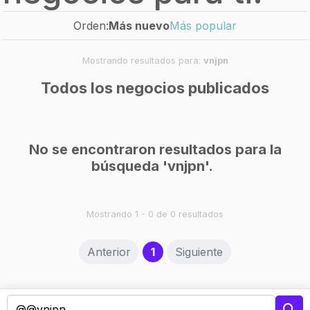
Orden:
Más nuevo
Más popular
Mostrando resultados para:
vnjpn
Todos los negocios publicados
No se encontraron resultados para la
búsqueda 'vnjpn'.
Mostrando 1 - 0 de 0 resultados
(current)
Anterior
1
Siguiente