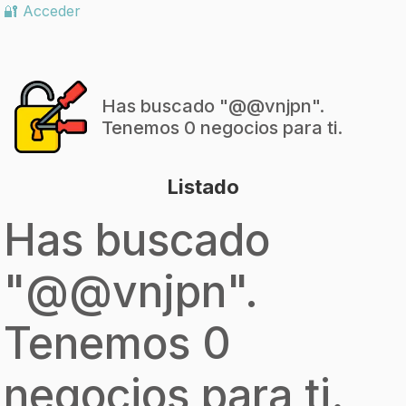
🔐 Acceder
Has buscado "
@@vnjpn
".
Tenemos 0 negocios para ti.
Listado
Has buscado
"
@@vnjpn
".
Tenemos 0
negocios para ti.