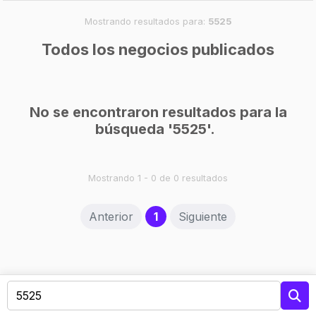
Mostrando resultados para:
5525
Todos los negocios publicados
No se encontraron resultados para la
búsqueda '5525'.
Mostrando 1 - 0 de 0 resultados
(current)
Anterior
1
Siguiente