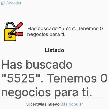
🔐 Acceder
Has buscado "
5525
". Tenemos 0
negocios para ti.
Listado
Has buscado
"
5525
". Tenemos 0
negocios para ti.
Orden:
Más nuevo
Más popular