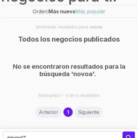
Orden:
Más nuevo
Más popular
Mostrando resultados para:
novoa
Todos los negocios publicados
No se encontraron resultados para la
búsqueda 'novoa'.
Mostrando 1 - 0 de 0 resultados
(current)
Anterior
1
Siguiente