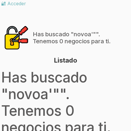
🔐 Acceder
Has buscado "
novoa'"
".
Tenemos 0 negocios para ti.
Listado
Has buscado
"
novoa'"
".
Tenemos 0
negocios para ti.