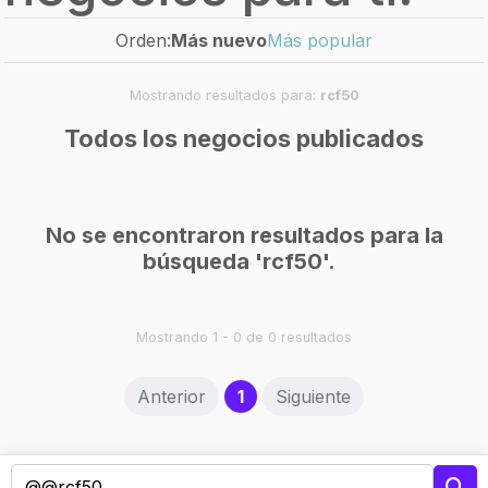
Orden:
Más nuevo
Más popular
Mostrando resultados para:
rcf50
Todos los negocios publicados
No se encontraron resultados para la
búsqueda 'rcf50'.
Mostrando 1 - 0 de 0 resultados
(current)
Anterior
1
Siguiente