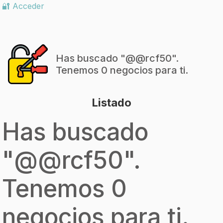
🔐 Acceder
Has buscado "
@@rcf50
".
Tenemos 0 negocios para ti.
Listado
Has buscado
"
@@rcf50
".
Tenemos 0
negocios para ti.