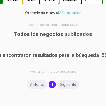
Orden:
Más nuevo
Más popular
Mostrando resultados para:
5525
Todos los negocios publicados
e encontraron resultados para la búsqueda '5
Mostrando 1 - 0 de 0 resultados
(current)
Anterior
1
Siguiente