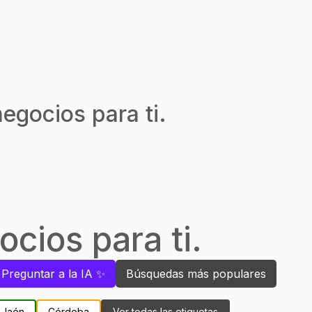
egocios para ti.
cios para ti.
Preguntar a la IA ✨
Búsquedas más populares
Jaén
Córdoba
Ver todas las etiquetas