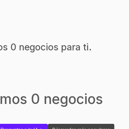
s 0 negocios para ti.
emos 0 negocios