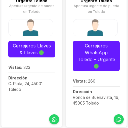
Urgente Toledo
Urgente Toledo
Apertura urgente de puerta
Apertura urgente de puerta
en Toledo
en Toledo
Cerrajeros Llaves
Cerrajeros
& Llaves
WhatsApp
Toledo - Urgente
Vistas:
323
Dirección
Vistas:
260
C. Plata, 24, 45001
Toledo
Dirección
Ronda de Buenavista, 16,
45005 Toledo