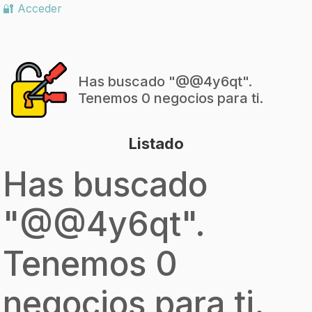
🔐 Acceder
Has buscado "
@@4y6qt
".
Tenemos 0 negocios para ti.
Listado
Has buscado
"
@@4y6qt
".
Tenemos 0
negocios para ti.