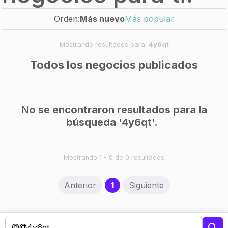
Orden:
Más nuevo
Más popular
Mostrando resultados para:
4y6qt
Todos los negocios publicados
No se encontraron resultados para la
búsqueda '4y6qt'.
Mostrando 1 - 0 de 0 resultados
(current)
Anterior
1
Siguiente