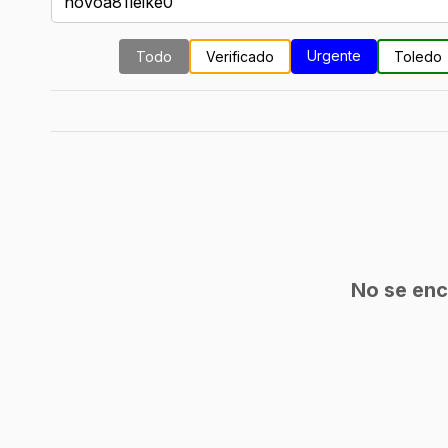
Urgente
Todo
Verificado
Toledo
No se enc