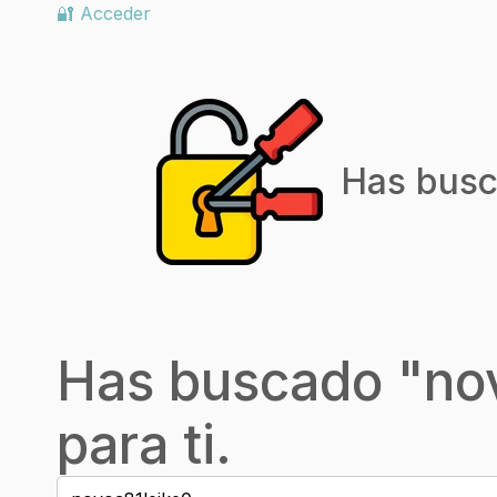
🔐 Acceder
Has busc
Has buscado "
no
para ti.