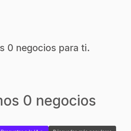
s 0 negocios para ti.
mos 0 negocios