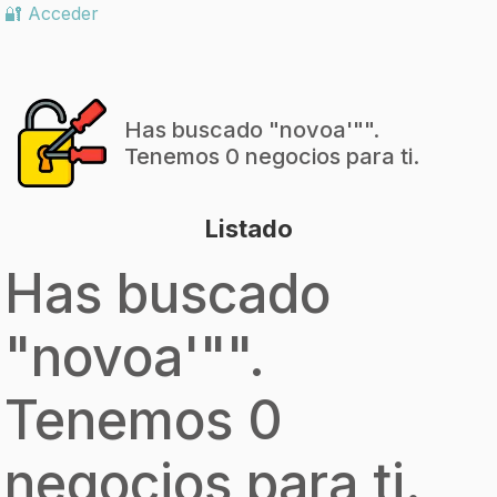
🔐 Acceder
Has buscado "
novoa'"
".
Tenemos 0 negocios para ti.
Listado
Has buscado
"
novoa'"
".
Tenemos 0
negocios para ti.