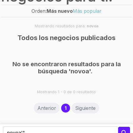
Orden:
Más nuevo
Más popular
Mostrando resultados para:
novoa
Todos los negocios publicados
No se encontraron resultados para la
búsqueda 'novoa'.
Mostrando 1 - 0 de 0 resultados
(current)
Anterior
1
Siguiente