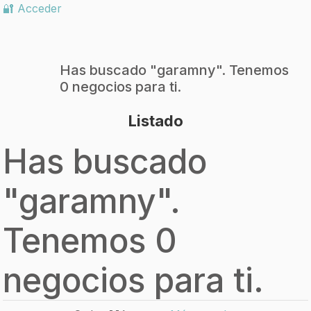
🔐 Acceder
Has buscado "
garamny
". Tenemos
0 negocios para ti.
Listado
Has buscado
"
garamny
".
Tenemos 0
negocios para ti.