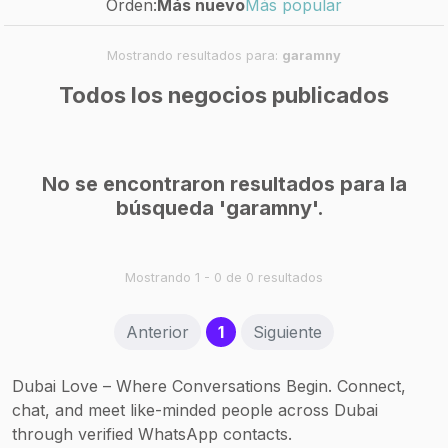
Orden:
Más nuevo
Más popular
Mostrando resultados para:
garamny
Todos los negocios publicados
No se encontraron resultados para la
búsqueda 'garamny'.
Mostrando 1 - 0 de 0 resultados
(current)
Anterior
1
Siguiente
Dubai Love – Where Conversations Begin. Connect,
chat, and meet like-minded people across Dubai
through verified WhatsApp contacts.