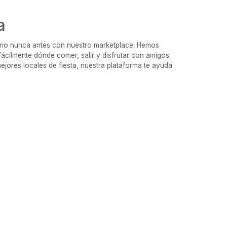
a
omo nunca antes con nuestro marketplace. Hemos
fácilmente dónde comer, salir y disfrutar con amigos.
jores locales de fiesta, nuestra plataforma te ayuda