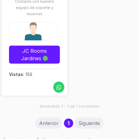
Contacta con nuestro
equipo de soporte y
reservas
JC Rooms
Jardines
Vistas:
159
Mostrando 1 - 1 de 1 resultados
(current)
Anterior
1
Siguiente