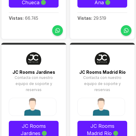
Chueca
Ana
Vistas:
66.745
Vistas:
29.519
JC Rooms Jardines
JC Rooms Madrid Río
Contacta con nuestro
Contacta con nuestro
equipo de soporte y
equipo de soporte y
reservas
reservas
JC Rooms
JC Rooms
Jardines
Madrid Río