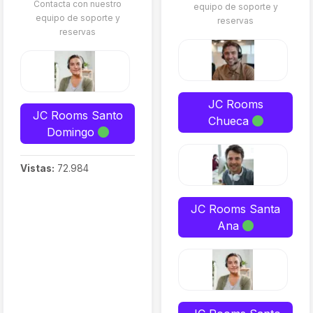
Contacta con nuestro
equipo de soporte y
equipo de soporte y
reservas
reservas
JC Rooms
JC Rooms Santo
Chueca
Domingo
Vistas:
72.984
JC Rooms Santa
Ana