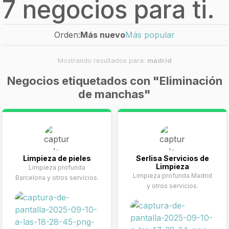
7 negocios para ti.
Orden:
Más nuevo
Más popular
Mostrando resultados para:
madrid
Negocios etiquetados con "Eliminación
de manchas"
Limpieza de pieles
Serlisa Servicios de
Limpieza
Limpieza profunda
Limpieza profunda Madrid
Barcelona y otros servicios.
y otros servicios.