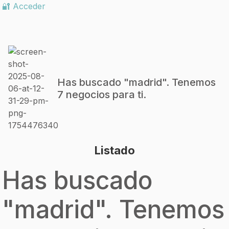
🔐 Acceder
Has buscado "
madrid
". Tenemos
7 negocios para ti.
Listado
Has buscado
"
madrid
". Tenemos