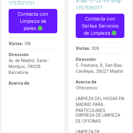
Contacta con
Contacta con
Limpieza de
Serlisa Servicios
pieles
de Limpieza
Vistas:
318
Vistas:
308
Dirección
Dirección
Av. de Madrid, Sants-
C. Pastrana, 8, San Blas-
Montjuïc, 08028
Canillejas, 28027 Madrid
Barcelona
Acerca de
Acerca de
Ofrecemos:
LIMPIEZA DEL HOGAR EN
MADRID PARA
PARTICULARES
EMPRESA DE LIMPIEZA
DE OFICINAS
LIMPIEZA DE