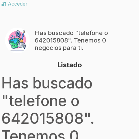
🔐 Acceder
Has buscado "
telefone o
642015808
". Tenemos 0
negocios para ti.
Listado
Has buscado
"
telefone o
642015808
".
Tenemos 0