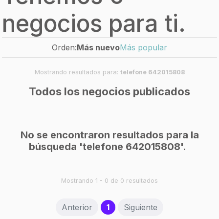
negocios para ti.
Orden:
Más nuevo
Más popular
Mostrando resultados para:
telefone 642015808
Todos los negocios publicados
No se encontraron resultados para la
búsqueda 'telefone 642015808'.
Mostrando 1 - 0 de 0 resultados
(current)
Anterior
1
Siguiente