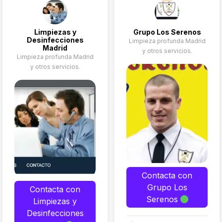
Limpiezas y
Grupo Los Serenos
Desinfecciones
Limpieza profunda Madrid
Madrid
y otros servicios.
Limpieza profunda Madrid
y otros servicios.
Contacta con
Grupo Los
Contacta con
Serenos
Limpiezas y
Desinfecciones