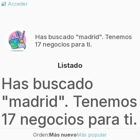
🔐 Acceder
Has buscado "
madrid
". Tenemos
17 negocios para ti.
Listado
Has buscado
"
madrid
". Tenemos
17 negocios para ti.
Orden:
Más nuevo
Más popular