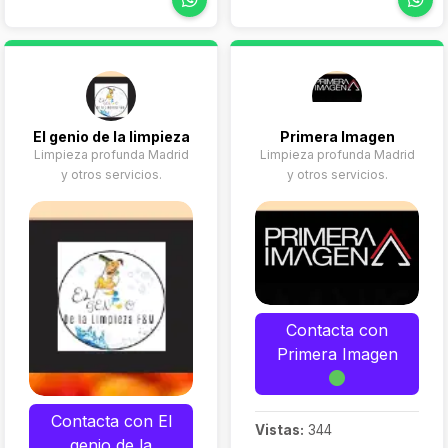
El genio de la limpieza
Primera Imagen
Limpieza profunda Madrid
Limpieza profunda Madrid
y otros servicios.
y otros servicios.
Contacta con
Primera Imagen
Contacta con El
Vistas:
344
genio de la