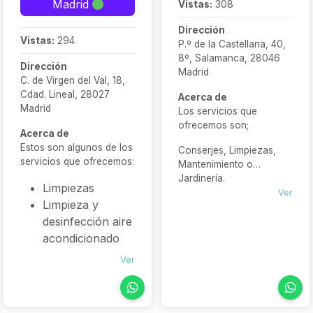
Madrid
Vistas:
308
Dirección
Vistas:
294
P.º de la Castellana, 40,
8º, Salamanca, 28046
Dirección
Madrid
C. de Virgen del Val, 18,
Cdad. Lineal, 28027
Acerca de
Madrid
Los servicios que
ofrecemos son;
Acerca de
Estos son algunos de los
Conserjes, Limpiezas,
servicios que ofrecemos:
Mantenimiento o
Jardinería.
Limpiezas
Ver
Limpieza y
desinfección aire
acondicionado
Limpieza y
Ver
Desinfección de
aljibes
Mantenimiento