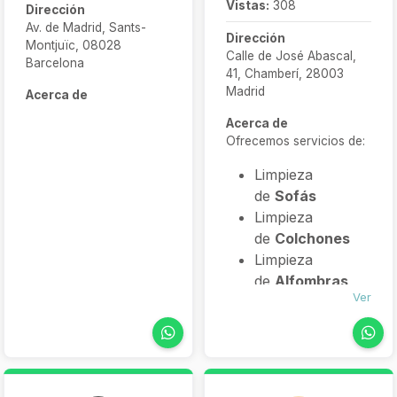
Vistas:
308
Dirección
Av. de Madrid, Sants-
Dirección
Montjuïc, 08028
Calle de José Abascal,
Barcelona
41, Chamberí, 28003
Madrid
Acerca de
Acerca de
Ofrecemos servicios de:
Limpieza
de
Sofás
Limpieza
de
Colchones
Limpieza
de
Alfombras
Ver
Limpieza
de
Sillas
Limpieza
de
Butacas