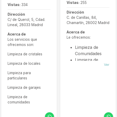
Vistas:
255
Vistas:
334
Dirección
Dirección
C. de Canillas, 84,
C/ de Querol, 5, Cdad.
Chamartín, 28002 Madrid
Lineal, 28033 Madrid
Acerca de
Acerca de
Le ofrecemos:
Los servicios que
ofrecemos son:
Limpieza de
Comunidades
Limpieza de cristales
Limpieza de
Limpieza de locales
Ver
Oficinas
Limpieza
Limpieza para
particulares
Industrial
Conserjería/Jardiner
Limpieza de garajes
Limpieza de
comunidades