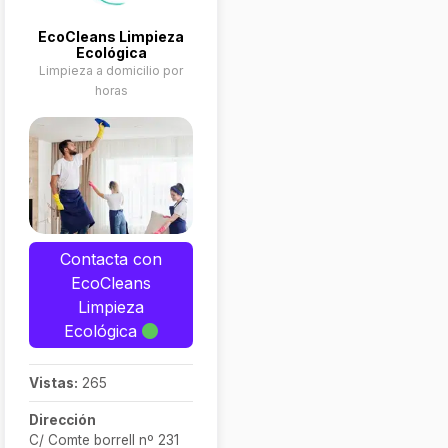
EcoCleans Limpieza
Ecológica
Limpieza a domicilio por
horas
Contacta con
EcoCleans
Limpieza
Ecológica
Vistas:
265
Dirección
C/ Comte borrell nº 231