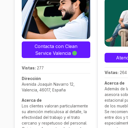
Contacta con Clean
Service Valencia
Atenc
Vistas:
277
Vistas:
264
Dirección
Acerca de
Avenida Joaquín Navarro 12,
Además de la
Valencia, 46017, España
asesora sob
Acerca de
estacional pa
Los clientes valoran particularmente
de los muebl
su atención meticulosa al detalle, la
Se recomiend
efectividad del trabajo y el trato
entre dos y 
cercano y respetuoso del personal.
especialmen