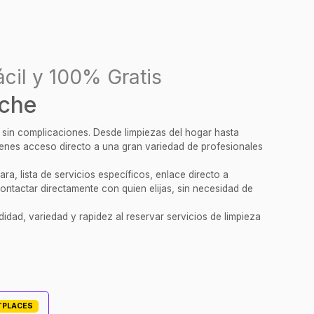
cil y 100% Gratis
oche
y sin complicaciones. Desde limpiezas del hogar hasta
tienes acceso directo a una gran variedad de profesionales
a, lista de servicios específicos, enlace directo a
ontactar directamente con quien elijas, sin necesidad de
idad, variedad y rapidez al reservar servicios de limpieza
TPLACES