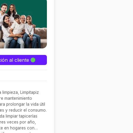
ión al cliente
 limpieza, Limpitapiz
re mantenimiento
ra prolongar la vida útil
es y reducir el consumo.
a limpiar tapicerías
tres veces por año,
te en hogares con