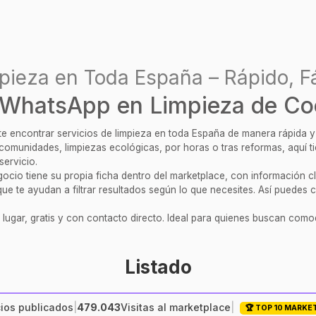
pieza en Toda España – Rápido, Fá
 WhatsApp en Limpieza de C
ite encontrar servicios de limpieza en toda España de manera rápida 
, comunidades, limpiezas ecológicas, por horas o tras reformas, aquí 
servicio.
cio tiene su propia ficha dentro del marketplace, con información clar
ue te ayudan a filtrar resultados según lo que necesites. Así puedes c
 lugar, gratis y con contacto directo. Ideal para quienes buscan comod
Listado
ios publicados
|
479.043
Visitas al marketplace
|
🏆 TOP 10 MARKE