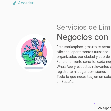
🔐 Acceder
Servicios de Lim
Negocios con
Este marketplace gratuito te perm
oficinas, apartamentos turísticos
organizados por ciudad y tipo de 
Funcionamiento sencillo: cada nego
WhatsApp y etiquetas relevantes q
registrarte ni pagar comisiones.
Todo lo que necesitas, en un solo
en España.
2
Negoc