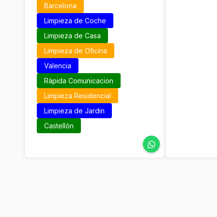
Barcelona
Limpieza de Coche
Limpieza de Casa
Limpieza de Oficina
Valencia
Rápida Comunicacion
Limpieza Residencial
Limpieza de Jardin
Castellón