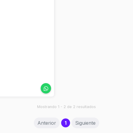
Mostrando 1 - 2 de 2 resultados
(current)
Anterior
1
Siguiente